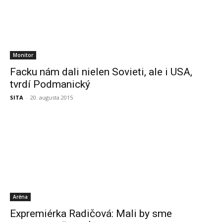
Monitor
Facku nám dali nielen Sovieti, ale i USA,
tvrdí Podmanický
SITA
-
20. augusta 2015
Aréna
Expremiérka Radičová: Mali by sme