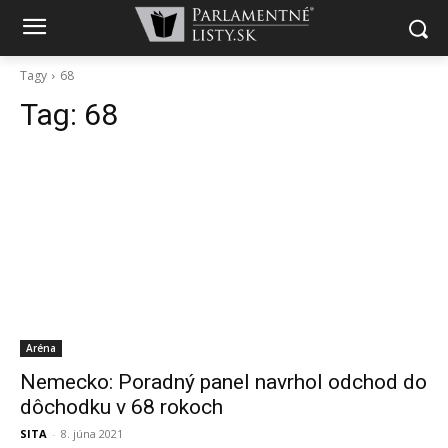
Tagy
68
Tag:
68
Aréna
Nemecko: Poradný panel navrhol odchod do
dôchodku v 68 rokoch
SITA
-
8. júna 2021