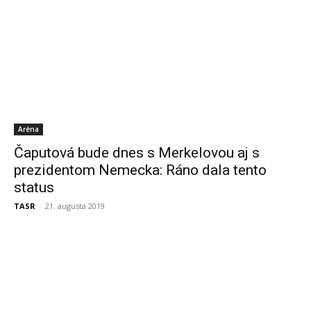
Aréna
Čaputová bude dnes s Merkelovou aj s
prezidentom Nemecka: Ráno dala tento
status
TASR
-
21. augusta 2019