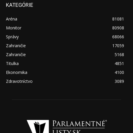
KATEGÓRIE
Aréna
81081
Monitor
80908
Správy
68066
Zahraničie
17059
Zahraničie
5168
Titulka
4851
Ekonomika
4100
Zdravotníctvo
3089