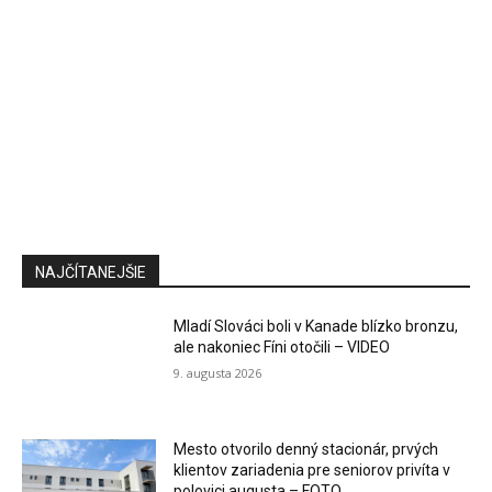
NAJČÍTANEJŠIE
Mladí Slováci boli v Kanade blízko bronzu,
ale nakoniec Fíni otočili – VIDEO
9. augusta 2026
Mesto otvorilo denný stacionár, prvých
klientov zariadenia pre seniorov privíta v
polovici augusta – FOTO