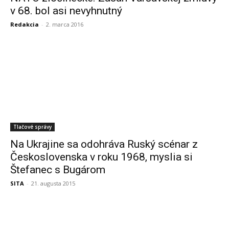
v 68. bol asi nevyhnutný
Redakcia
-
2. marca 2016
Tlačové správy
Na Ukrajine sa odohráva Ruský scénar z
Československa v roku 1968, myslia si
Štefanec s Bugárom
SITA
-
21. augusta 2015