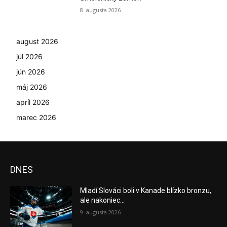
8. augusta 2026
august 2026
júl 2026
jún 2026
máj 2026
apríl 2026
marec 2026
DNES
Mladí Slováci boli v Kanade blízko bronzu,
ale nakoniec...
9. augusta 2026