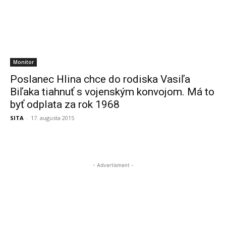
Monitor
Poslanec Hlina chce do rodiska Vasiľa
Biľaka tiahnuť s vojenským konvojom. Má to
byť odplata za rok 1968
SITA
-
17. augusta 2015
- Advertisment -