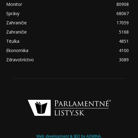
Monitor
80908
Správy
68067
Zahraničie
17059
Zahraničie
5168
Titulka
4851
Ekonomika
4100
Zdravotníctvo
3089
Web development & SEO by ADMINA.