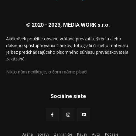
© 2020 - 2023, MEDIA WORK s.r.o.
Akékoľvek použitie obsahu vrátane prevzatia, šírenia alebo
ďalšieho sprístupňovania článkov, fotografií či iného materiálu
je bez predchádzajúceho písomného súhlasu prevádzkovateľa
zakázané.
Nikto nám nediktuje, o čom máme písať!
Sociálne siete
Aréna
Správy
Zahraničie
Kauzy
Auto
Počasie