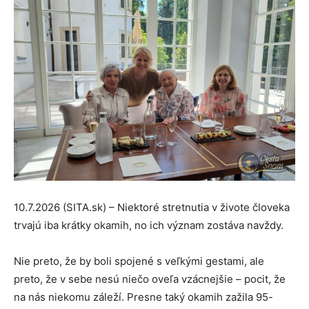
10.7.2026 (SITA.sk) – Niektoré stretnutia v živote človeka
trvajú iba krátky okamih, no ich význam zostáva navždy.
Nie preto, že by boli spojené s veľkými gestami, ale
preto, že v sebe nesú niečo oveľa vzácnejšie – pocit, že
na nás niekomu záleží. Presne taký okamih zažila 95-