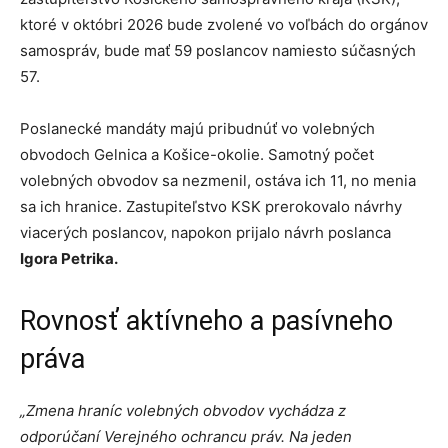
ktoré v októbri 2026 bude zvolené vo voľbách do orgánov
samospráv, bude mať 59 poslancov namiesto súčasných
57.
Poslanecké mandáty majú pribudnúť vo volebných
obvodoch Gelnica a Košice-okolie. Samotný počet
volebných obvodov sa nezmenil, ostáva ich 11, no menia
sa ich hranice. Zastupiteľstvo KSK prerokovalo návrhy
viacerých poslancov, napokon prijalo návrh poslanca
Igora Petrika.
Rovnosť aktívneho a pasívneho
práva
„Zmena hraníc volebných obvodov vychádza z
odporúčaní Verejného ochrancu práv. Na jeden