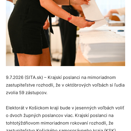
9.7.2026 (SITA.sk) – Krajskí poslanci na mimoriadnom
zastupiteľstve rozhodli, že v októbrových voľbách si ľudia
zvolia 59 zástupcov.
Elektorát v Košickom kraji bude v jesenných voľbách voliť
o dvoch župných poslancov viac. Krajskí poslanci na
tohtotýždňovom mimoriadnom rokovaní rozhodli, že
zastupiteľstvo Košického samosprávneho kraja (KSK),