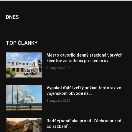
DNES
TOP ČLÁNKY
Mesto otvorilo denný stacionár, prvých
klientov zariadenia pre seniorov...
8. augusta 2026
Vypukol ďalší veľký požiar, tentoraz vo
vojenskom obvode na...
8. augusta 2026
Radšej nosiť ako prosiť. Záchranár radí,
čo si zbaliť...