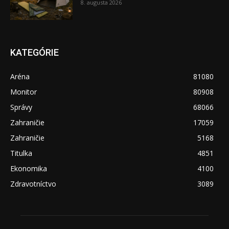
8. augusta 2026
KATEGÓRIE
Aréna
81080
Monitor
80908
Správy
68066
Zahraničie
17059
Zahraničie
5168
Titulka
4851
Ekonomika
4100
Zdravotníctvo
3089