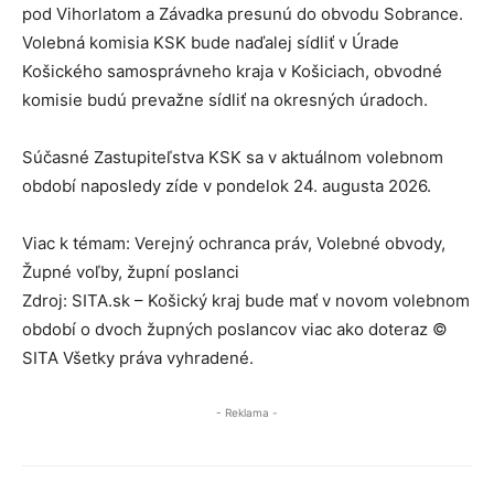
pod Vihorlatom a Závadka presunú do obvodu Sobrance.
Volebná komisia KSK bude naďalej sídliť v Úrade
Košického samosprávneho kraja v Košiciach, obvodné
komisie budú prevažne sídliť na okresných úradoch.
Súčasné Zastupiteľstva KSK sa v aktuálnom volebnom
období naposledy zíde v pondelok 24. augusta 2026.
Viac k témam: Verejný ochranca práv, Volebné obvody,
Župné voľby, župní poslanci
Zdroj: SITA.sk – Košický kraj bude mať v novom volebnom
období o dvoch župných poslancov viac ako doteraz ©
SITA Všetky práva vyhradené.
- Reklama -