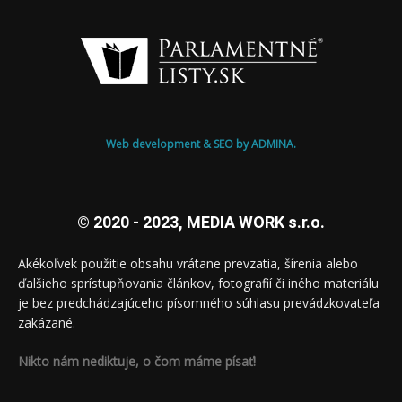
Web development & SEO by ADMINA.
© 2020 - 2023, MEDIA WORK s.r.o.
Akékoľvek použitie obsahu vrátane prevzatia, šírenia alebo
ďalšieho sprístupňovania článkov, fotografií či iného materiálu
je bez predchádzajúceho písomného súhlasu prevádzkovateľa
zakázané.
Nikto nám nediktuje, o čom máme písať!