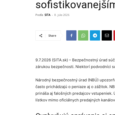
sofistikovanejš
Podľa
SITA
-
8. júla 2026
Share
9.7.2026 (SITA.sk) – Bezpečnostný úrad súč
zárukou bezpečnosti. Niektorí podvodníci s
Národný bezpečnostný úrad (NBÚ) upozorňuj
často prichádzajú o peniaze aj o zážitok. 
prináša aj falošných predajcov vstupeniek.
lístkov mimo oficiálnych predajných kanálov