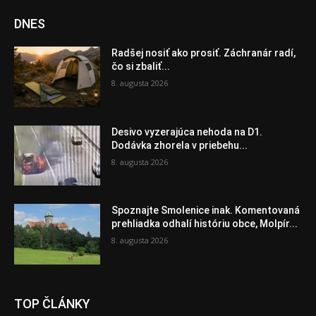
DNES
Radšej nosiť ako prosiť. Záchranár radí,
čo si zbaliť...
8. augusta 2026
Desivo vyzerajúca nehoda na D1.
Dodávka zhorela v priebehu...
8. augusta 2026
Spoznajte Smolenice inak. Komentovaná
prehliadka odhalí históriu obce, Molpír...
8. augusta 2026
TOP ČLÁNKY