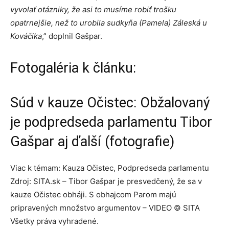
vyvolať otázniky, že asi to musíme robiť trošku
opatrnejšie, než to urobila sudkyňa (Pamela) Záleská u
Kováčika
,” doplnil Gašpar.
Fotogaléria k článku:
Súd v kauze Očistec: Obžalovaný
je podpredseda parlamentu Tibor
Gašpar aj ďalší (fotografie)
Viac k témam: Kauza Očistec, Podpredseda parlamentu
Zdroj: SITA.sk – Tibor Gašpar je presvedčený, že sa v
kauze Očistec obháji. S obhajcom Parom majú
pripravených množstvo argumentov – VIDEO © SITA
Všetky práva vyhradené.