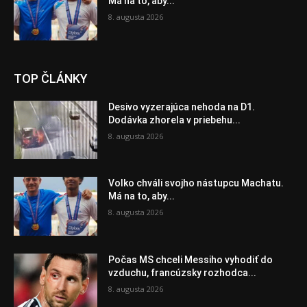
Má na to, aby...
8. augusta 2026
TOP ČLÁNKY
Desivo vyzerajúca nehoda na D1.
Dodávka zhorela v priebehu...
8. augusta 2026
Volko chváli svojho nástupcu Machatu.
Má na to, aby...
8. augusta 2026
Počas MS chceli Messiho vyhodiť do
vzduchu, francúzsky rozhodca...
8. augusta 2026