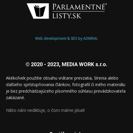
Web development & SEO by ADMINA.
© 2020 - 2023, MEDIA WORK s.r.o.
Akékoľvek použitie obsahu vrátane prevzatia, šírenia alebo
ďalšieho sprístupňovania článkov, fotografií či iného materiálu
je bez predchádzajúceho písomného súhlasu prevádzkovateľa
zakázané.
Nikto nám nediktuje, o čom máme písať!