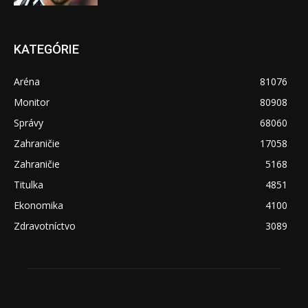
KATEGÓRIE
Aréna
81076
Monitor
80908
Správy
68060
Zahraničie
17058
Zahraničie
5168
Titulka
4851
Ekonomika
4100
Zdravotníctvo
3089