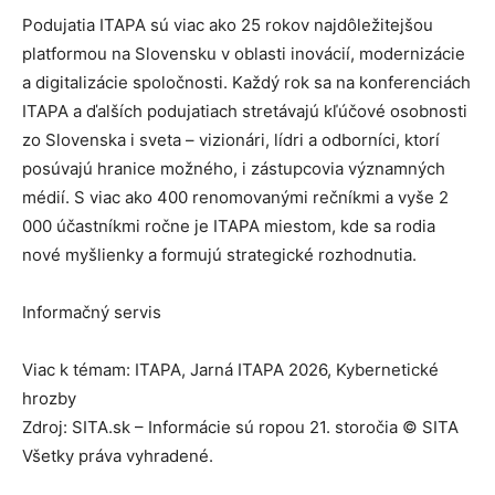
Podujatia ITAPA sú viac ako 25 rokov najdôležitejšou
platformou na Slovensku v oblasti inovácií, modernizácie
a digitalizácie spoločnosti. Každý rok sa na konferenciách
ITAPA a ďalších podujatiach stretávajú kľúčové osobnosti
zo Slovenska i sveta – vizionári, lídri a odborníci, ktorí
posúvajú hranice možného, i zástupcovia významných
médií. S viac ako 400 renomovanými rečníkmi a vyše 2
000 účastníkmi ročne je ITAPA miestom, kde sa rodia
nové myšlienky a formujú strategické rozhodnutia.
Informačný servis
Viac k témam: ITAPA, Jarná ITAPA 2026, Kybernetické
hrozby
Zdroj: SITA.sk – Informácie sú ropou 21. storočia © SITA
Všetky práva vyhradené.