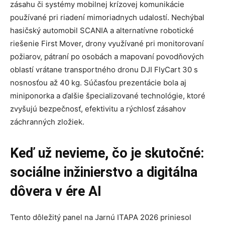
zásahu či systémy mobilnej krízovej komunikácie
používané pri riadení mimoriadnych udalostí. Nechýbal
hasičský automobil SCANIA a alternatívne robotické
riešenie First Mover, drony využívané pri monitorovaní
požiarov, pátraní po osobách a mapovaní povodňových
oblastí vrátane transportného dronu DJI FlyCart 30 s
nosnosťou až 40 kg. Súčasťou prezentácie bola aj
miniponorka a ďalšie špecializované technológie, ktoré
zvyšujú bezpečnosť, efektivitu a rýchlosť zásahov
záchranných zložiek.
Keď už nevieme, čo je skutočné:
sociálne inžinierstvo a digitálna
dôvera v ére AI
Tento dôležitý panel na Jarnú ITAPA 2026 priniesol