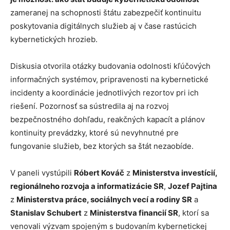
zameranej na schopnosti štátu zabezpečiť kontinuitu
poskytovania digitálnych služieb aj v čase rastúcich
kybernetických hrozieb.
Diskusia otvorila otázky budovania odolnosti kľúčových
informačných systémov, pripravenosti na kybernetické
incidenty a koordinácie jednotlivých rezortov pri ich
riešení. Pozornosť sa sústredila aj na rozvoj
bezpečnostného dohľadu, reakčných kapacít a plánov
kontinuity prevádzky, ktoré sú nevyhnutné pre
fungovanie služieb, bez ktorých sa štát nezaobíde.
V paneli vystúpili
Róbert Kováč
z
Ministerstva investícií,
regionálneho rozvoja a informatizácie SR
,
Jozef Pajtina
z
Ministerstva práce, sociálnych vecí a rodiny SR
a
Stanislav Schubert
z
Ministerstva financií SR
, ktorí sa
venovali výzvam spojeným s budovaním kybernetickej