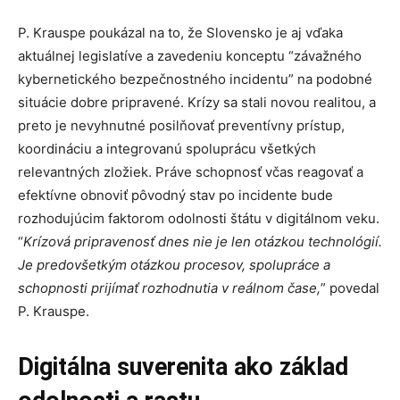
P. Krauspe poukázal na to, že Slovensko je aj vďaka
aktuálnej legislatíve a zavedeniu konceptu “závažného
kybernetického bezpečnostného incidentu” na podobné
situácie dobre pripravené. Krízy sa stali novou realitou, a
preto je nevyhnutné posilňovať preventívny prístup,
koordináciu a integrovanú spoluprácu všetkých
relevantných zložiek. Práve schopnosť včas reagovať a
efektívne obnoviť pôvodný stav po incidente bude
rozhodujúcim faktorom odolnosti štátu v digitálnom veku.
“
Krízová pripravenosť dnes nie je len otázkou technológií.
Je predovšetkým otázkou procesov, spolupráce a
schopnosti prijímať rozhodnutia v reálnom čase,
” povedal
P. Krauspe.
Digitálna suverenita ako základ