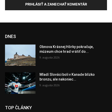
PRIHLÁSIŤ A ZANECHAŤ KOMENTÁR
DNES
Obnova Krásnej Hôrky pokračuje,
múzeum chce hrad vrátiť do...
9. augusta 2026
Mladí Slováci boli v Kanade blízko
bronzu, ale nakoniec...
9. augusta 2026
TOP ČLÁNKY