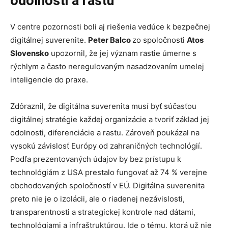
odolnosti a rastu
V centre pozornosti boli aj riešenia vedúce k bezpečnej
digitálnej suverenite.
Peter Balco
zo spoločnosti
Atos
Slovensko
upozornil, že jej význam rastie úmerne s
rýchlym a často neregulovaným nasadzovaním umelej
inteligencie do praxe.
Zdôraznil, že digitálna suverenita musí byť súčasťou
digitálnej stratégie každej organizácie a tvoriť základ jej
odolnosti, diferenciácie a rastu. Zároveň poukázal na
vysokú závislosť Európy od zahraničných technológií.
Podľa prezentovaných údajov by bez prístupu k
technológiám z USA prestalo fungovať až 74 % verejne
obchodovaných spoločností v EÚ. Digitálna suverenita
preto nie je o izolácii, ale o riadenej nezávislosti,
transparentnosti a strategickej kontrole nad dátami,
technológiami a infraštruktúrou. Ide o tému, ktorá už nie