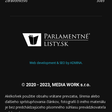
Zdravotníctvo
3089
Web development & SEO by ADMINA.
© 2020 - 2023, MEDIA WORK s.r.o.
Akékoľvek použitie obsahu vrátane prevzatia, šírenia alebo
ďalšieho sprístupňovania článkov, fotografií či iného materiálu
je bez predchádzajúceho písomného súhlasu prevádzkovateľa