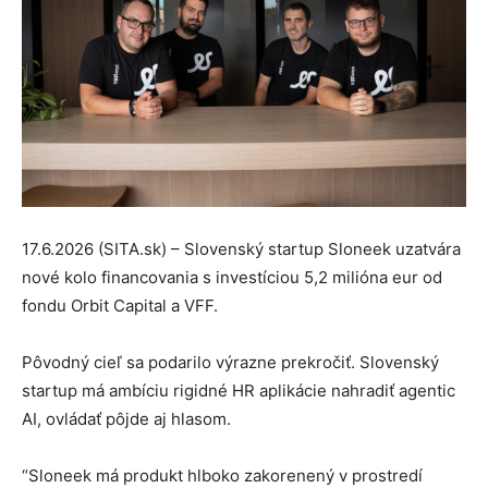
17.6.2026 (SITA.sk) – Slovenský startup Sloneek uzatvára
nové kolo financovania s investíciou 5,2 milióna eur od
fondu Orbit Capital a VFF.
Pôvodný cieľ sa podarilo výrazne prekročiť. Slovenský
startup má ambíciu rigidné HR aplikácie nahradiť agentic
AI, ovládať pôjde aj hlasom.
“Sloneek má produkt hlboko zakorenený v prostredí