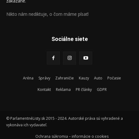
zakázané.
Nikto nám nediktuje, o čom máme písať!
Sociálne siete
Aréna
Správy
Zahraničie
Kauzy
Auto
Počasie
Kontakt
Reklama
PR články
GDPR
© ParlamentnéListy.sk 2015 - 2024. Autorské práva sú vyhradené a
vykonáva ich vydavateľ.
Ochrana súkromia – informácie o cookies