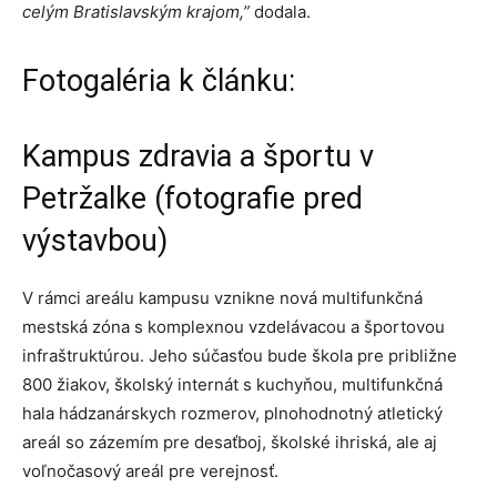
celým Bratislavským krajom,”
dodala.
Fotogaléria k článku:
Kampus zdravia a športu v
Petržalke (fotografie pred
výstavbou)
V rámci areálu kampusu vznikne nová multifunkčná
mestská zóna s komplexnou vzdelávacou a športovou
infraštruktúrou. Jeho súčasťou bude škola pre približne
800 žiakov, školský internát s kuchyňou, multifunkčná
hala hádzanárskych rozmerov, plnohodnotný atletický
areál so zázemím pre desaťboj, školské ihriská, ale aj
voľnočasový areál pre verejnosť.