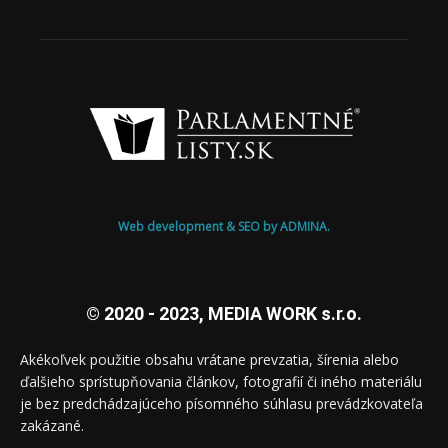
Web development & SEO by ADMINA.
© 2020 - 2023, MEDIA WORK s.r.o.
Akékoľvek použitie obsahu vrátane prevzatia, šírenia alebo
ďalšieho sprístupňovania článkov, fotografií či iného materiálu
je bez predchádzajúceho písomného súhlasu prevádzkovateľa
zakázané.