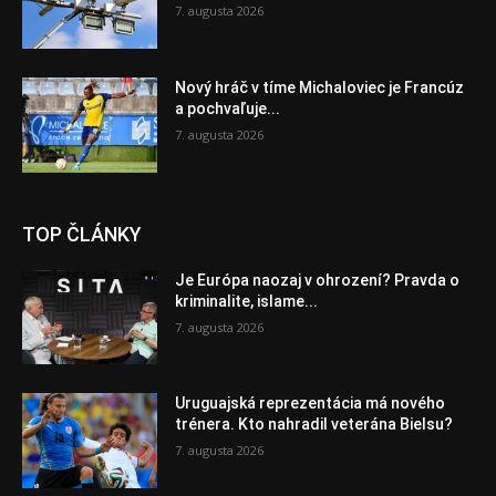
7. augusta 2026
Nový hráč v tíme Michaloviec je Francúz
a pochvaľuje...
7. augusta 2026
TOP ČLÁNKY
Je Európa naozaj v ohrození? Pravda o
kriminalite, islame...
7. augusta 2026
Uruguajská reprezentácia má nového
trénera. Kto nahradil veterána Bielsu?
7. augusta 2026