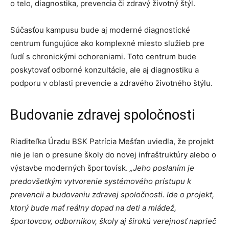
o telo, diagnostika, prevencia či zdravý životný štýl.
Súčasťou kampusu bude aj moderné diagnostické
centrum fungujúce ako komplexné miesto služieb pre
ľudí s chronickými ochoreniami. Toto centrum bude
poskytovať odborné konzultácie, ale aj diagnostiku a
podporu v oblasti prevencie a zdravého životného štýlu.
Budovanie zdravej spoločnosti
Riaditeľka Úradu BSK Patrícia Mešťan uviedla, že projekt
nie je len o presune školy do novej infraštruktúry alebo o
výstavbe moderných športovísk.
„Jeho poslaním je
predovšetkým vytvorenie systémového prístupu k
prevencii a budovaniu zdravej spoločnosti. Ide o projekt,
ktorý bude mať reálny dopad na deti a mládež,
športovcov, odborníkov, školy aj širokú verejnosť naprieč