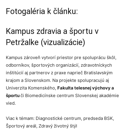
Fotogaléria k článku:
Kampus zdravia a športu v
Petržalke (vizualizácie)
Kampus zároveň vytvorí priestor pre spoluprácu škôl,
odborníkov, športových organizácií, zdravotníckych
inštitúcií aj partnerov z praxe naprieč Bratislavským
krajom a Slovenskom. Na projekte spolupracujú aj
Univerzita Komenského,
Fakulta telesnej výchovy a
športu
či Biomedicínske centrum Slovenskej akadémie
vied.
Viac k témam: Diagnostické centrum, predseda BSK,
Športový areál, Zdravý životný štýl