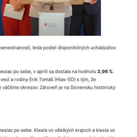
zamestnanosti, teda podiel disponibilných uchádzačov
siac po sebe, v apríli sa dostala na hodnotu
3,96 %
.
 vecí a rodiny Erik Tomáš (Hlas-SD) s tým, že
i väčšine okresov. Zároveň je na Slovensku historicky
esiac po sebe. Klesla vo všetkých krajoch a klesla vo