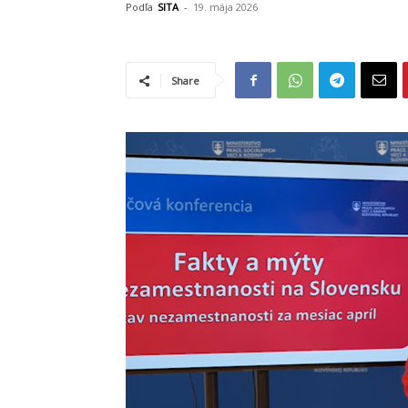
Podľa
SITA
-
19. mája 2026
Share