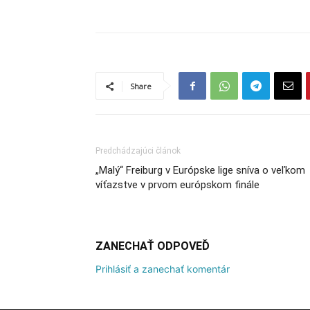
Share
Predchádzajúci článok
„Malý“ Freiburg v Európske lige sníva o veľkom
víťazstve v prvom európskom finále
ZANECHAŤ ODPOVEĎ
Prihlásiť a zanechať komentár