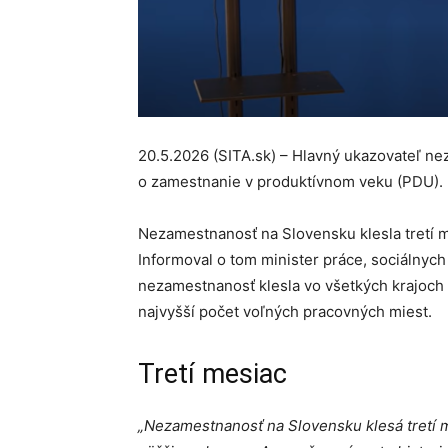
20.5.2026 (SITA.sk) – Hlavný ukazovateľ ne
o zamestnanie v produktívnom veku (PDU).
Nezamestnanosť na Slovensku klesla tretí me
Informoval o tom minister práce, sociálnych
nezamestnanosť klesla vo všetkých krajoch 
najvyšší počet voľných pracovných miest.
Tretí mesiac
„Nezamestnanosť na Slovensku klesá tretí m