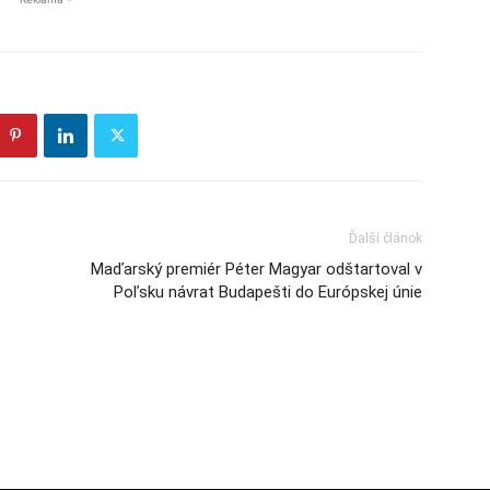
Ďalší článok
Maďarský premiér Péter Magyar odštartoval v
Poľsku návrat Budapešti do Európskej únie