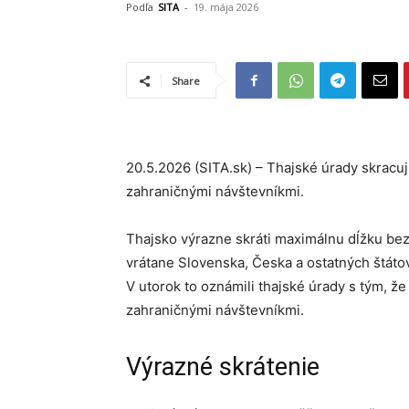
Podľa
SITA
-
19. mája 2026
Share
20.5.2026 (SITA.sk) – Thajské úrady skracuj
zahraničnými návštevníkmi.
Thajsko výrazne skráti maximálnu dĺžku bezv
vrátane Slovenska, Česka a ostatných štáto
V utorok to oznámili thajské úrady s tým, ž
zahraničnými návštevníkmi.
Výrazné skrátenie