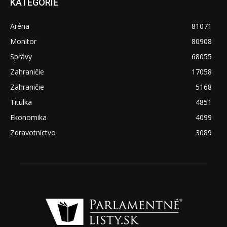
KATEGÓRIE
Aréna
81071
Monitor
80908
Správy
68055
Zahraničie
17058
Zahraničie
5168
Titulka
4851
Ekonomika
4099
Zdravotníctvo
3089