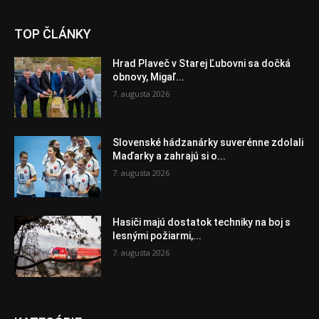
TOP ČLÁNKY
Hrad Plaveč v Starej Ľubovni sa dočká
obnovy, Migaľ...
7. augusta 2026
Slovenské hádzanárky suverénne zdolali
Maďarky a zahrajú si o...
7. augusta 2026
Hasiči majú dostatok techniky na boj s
lesnými požiarmi,...
7. augusta 2026