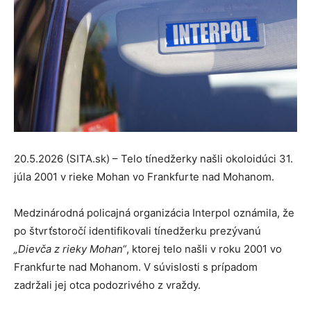
20.5.2026 (SITA.sk) – Telo tínedžerky našli okoloidúci 31.
júla 2001 v rieke Mohan vo Frankfurte nad Mohanom.
Medzinárodná policajná organizácia Interpol oznámila, že
po štvrťstoročí identifikovali tínedžerku prezývanú
„Dievča z rieky Mohan“
, ktorej telo našli v roku 2001 vo
Frankfurte nad Mohanom. V súvislosti s prípadom
zadržali jej otca podozrivého z vraždy.