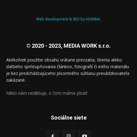
Web development & SEO by ADMINA.
© 2020 - 2023, MEDIA WORK s.r.o.
Akékoľvek použitie obsahu vrátane prevzatia, šírenia alebo
ďalšieho sprístupňovania článkov, fotografií či iného materiálu
je bez predchádzajúceho písomného súhlasu prevádzkovateľa
zakázané.
Nikto nám nediktuje, o čom máme písať!
Sociálne siete