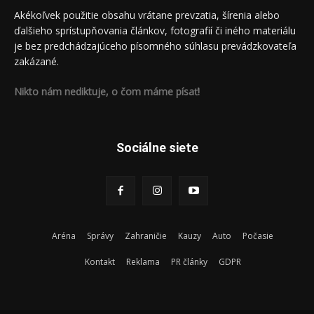
Akékoľvek použitie obsahu vrátane prevzatia, šírenia alebo
ďalšieho sprístupňovania článkov, fotografií či iného materiálu
je bez predchádzajúceho písomného súhlasu prevádzkovateľa
zakázané.
Nikto nám nediktuje, o čom máme písať!
Sociálne siete
Aréna
Správy
Zahraničie
Kauzy
Auto
Počasie
Kontakt
Reklama
PR články
GDPR