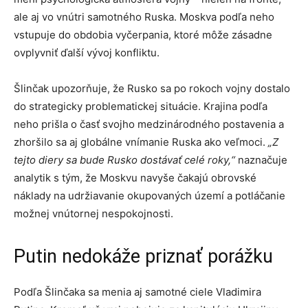
ale aj vo vnútri samotného Ruska. Moskva podľa neho
vstupuje do obdobia vyčerpania, ktoré môže zásadne
ovplyvniť ďalší vývoj konfliktu.
Šlinčak upozorňuje, že Rusko sa po rokoch vojny dostalo
do strategicky problematickej situácie. Krajina podľa
neho prišla o časť svojho medzinárodného postavenia a
zhoršilo sa aj globálne vnímanie Ruska ako veľmoci.
„Z
tejto diery sa bude Rusko dostávať celé roky,“
naznačuje
analytik s tým, že Moskvu navyše čakajú obrovské
náklady na udržiavanie okupovaných území a potláčanie
možnej vnútornej nespokojnosti.
Putin nedokáže priznať porážku
Podľa Šlinčaka sa menia aj samotné ciele Vladimira