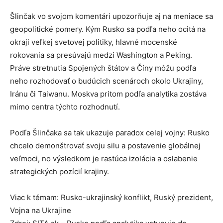
Šlinčak vo svojom komentári upozorňuje aj na meniace sa
geopolitické pomery. Kým Rusko sa podľa neho ocitá na
okraji veľkej svetovej politiky, hlavné mocenské
rokovania sa presúvajú medzi Washington a Peking.
Práve stretnutia Spojených štátov a Číny môžu podľa
neho rozhodovať o budúcich scenároch okolo Ukrajiny,
Iránu či Taiwanu. Moskva pritom podľa analytika zostáva
mimo centra týchto rozhodnutí.
Podľa Šlinčaka sa tak ukazuje paradox celej vojny: Rusko
chcelo demonštrovať svoju silu a postavenie globálnej
veľmoci, no výsledkom je rastúca izolácia a oslabenie
strategických pozícií krajiny.
Viac k témam: Rusko-ukrajinský konflikt, Ruský prezident,
Vojna na Ukrajine