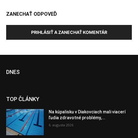
ZANECHAŤ ODPOVEĎ
PRIHLÁSIŤ A ZANECHAŤ KOMENTÁR
DNES
TOP ČLÁNKY
Na kúpalisku v Diakovciach mali viacerí
ľudia zdravotné problémy,...
6. augusta 2026