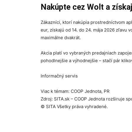
Nakúpte cez Wolt a získaj
Zákazníci, ktorí nakúpia prostredníctvom a
eur, získajú od 14. do 24. mája 2026 zľavu 
maximálne dvakrát.
Akcia platí vo vybraných predajniach zapoj
pohodlnejšie a výhodnejšie – stačí pár klik
Informačný servis
Viac k témam: COOP Jednota, PR
Zdroj: SITA.sk – COOP Jednota rozširuje sp
© SITA Všetky práva vyhradené.