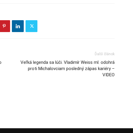
Ďalší článok
o
Veľká legenda sa lúči. Vladimír Weiss ml. odohrá
proti Michalovciam posledný zápas kariéry –
VIDEO