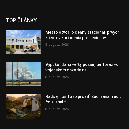
TOP ČLÁNKY
Mesto otvorilo denný stacionár, prvých
klientov zariadenia pre seniorov...
8. augusta 2026
Vypukol ďalší veľký požiar, tentoraz vo
vojenskom obvode na...
8. augusta 2026
Radšej nosiť ako prosiť. Záchranár radí,
čo si zbaliť...
8. augusta 2026