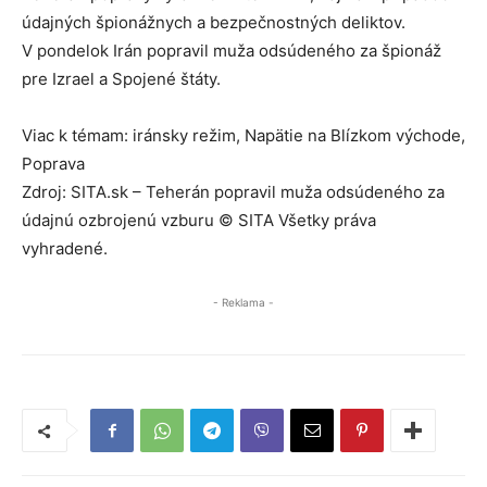
údajných špionážnych a bezpečnostných deliktov.
V pondelok Irán popravil muža odsúdeného za špionáž
pre Izrael a Spojené štáty.
Viac k témam: iránsky režim, Napätie na Blízkom východe,
Poprava
Zdroj: SITA.sk – Teherán popravil muža odsúdeného za
údajnú ozbrojenú vzburu © SITA Všetky práva
vyhradené.
- Reklama -