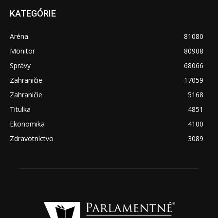
KATEGÓRIE
Aréna
81080
Monitor
80908
Správy
68066
Zahraničie
17059
Zahraničie
5168
Titulka
4851
Ekonomika
4100
Zdravotníctvo
3089