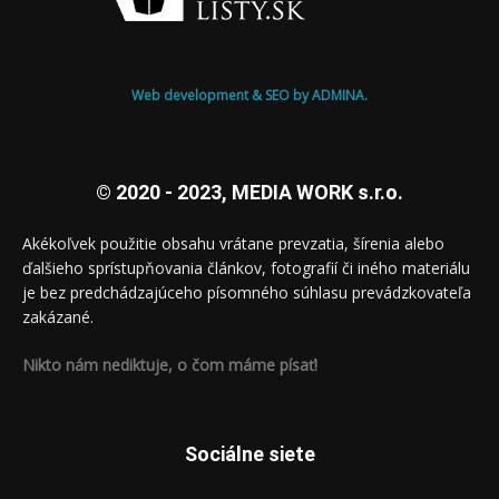
Web development & SEO by ADMINA.
© 2020 - 2023, MEDIA WORK s.r.o.
Akékoľvek použitie obsahu vrátane prevzatia, šírenia alebo
ďalšieho sprístupňovania článkov, fotografií či iného materiálu
je bez predchádzajúceho písomného súhlasu prevádzkovateľa
zakázané.
Nikto nám nediktuje, o čom máme písať!
Sociálne siete