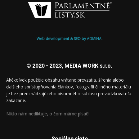
Web development & SEO by ADMINA.
© 2020 - 2023, MEDIA WORK s.r.o.
Akékoľvek použitie obsahu vrátane prevzatia, šírenia alebo
ďalšieho sprístupňovania článkov, fotografií či iného materiálu
je bez predchádzajúceho písomného súhlasu prevádzkovateľa
zakázané.
Nikto nám nediktuje, o čom máme písať!
Sociálne siete