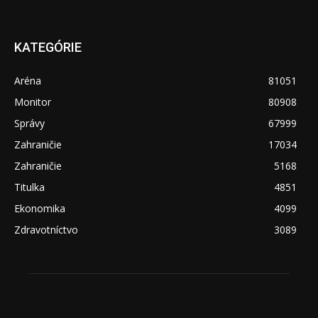
KATEGÓRIE
Aréna
81051
Monitor
80908
Správy
67999
Zahraničie
17034
Zahraničie
5168
Titulka
4851
Ekonomika
4099
Zdravotníctvo
3089