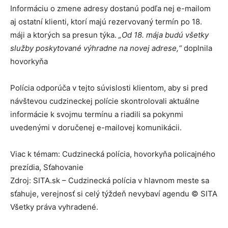
Informáciu o zmene adresy dostanú podľa nej e-mailom
aj ostatní klienti, ktorí majú rezervovaný termín po 18.
máji a ktorých sa presun týka.
„Od 18. mája budú všetky
služby poskytované výhradne na novej adrese,“
doplnila
hovorkyňa
Polícia odporúča v tejto súvislosti klientom, aby si pred
návštevou cudzineckej polície skontrolovali aktuálne
informácie k svojmu termínu a riadili sa pokynmi
uvedenými v doručenej e-mailovej komunikácii.
Viac k témam: Cudzinecká polícia, hovorkyňa policajného
prezídia, Sťahovanie
Zdroj: SITA.sk – Cudzinecká polícia v hlavnom meste sa
sťahuje, verejnosť si celý týždeň nevybaví agendu © SITA
Všetky práva vyhradené.