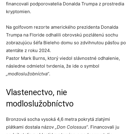
financovali podporovatelia Donalda Trumpa z prostredia
kryptomien.
Na golfovom rezorte amerického prezidenta Donalda
Trumpa na Floride odhalili obrovskú pozlátenú sochu
zobrazujúcu šéfa Bieleho domu so zdvihnutou päsťou po
atentáte z roku 2024.
Pastor Mark Burns, ktorý viedol slávnostné odhalenie,
následne odmietol tvrdenia, že ide o symbol
„modloslužobníctva“
.
Vlastenectvo, nie
modloslužobníctvo
Bronzová socha vysoká 4,6 metra pokrytá zlatými
plátkami dostala názov
„Don Colossus“
. Financovali ju