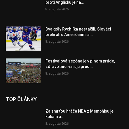
proti Anglicku je na...
8. augusta 2026
Dva góly Rychlíka nestačili. Slováci
prehrali s Američanmi a...
8. augusta 2026
Festivalová sezóna je v plnom prúde,
zdravotníci varujú pred...
8. augusta 2026
TOP ČLÁNKY
Za smrťou hráča NBA z Memphisu je
kokaín a...
8. augusta 2026