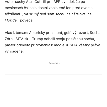
Autor sochy Alan Cottrill pre AFP uviedol, že po
mesiacoch čakania dostal zaplatené len pred dvoma
týždňami.
„Na druhý deň som sochu nainštaloval na
Floride,“
povedal.
Viac k témam: Americký prezident, golfový rezort, Socha
Zdroj: SITA.sk – Trump odhalil svoju pozlátenú sochu,
pastor odmieta prirovnania k modle © SITA Všetky práva
vyhradené.
- Reklama -