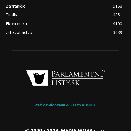
Zahraničie
5168
Titulka
4851
Ekonomika
4100
Zdravotníctvo
3089
Web development & SEO by ADMINA.
© 2020 - 2023, MEDIA WORK s.r.o.