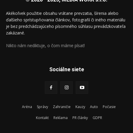
Akékoľvek použitie obsahu vrátane prevzatia, šírenia alebo
ďalšieho sprístupňovania článkov, fotografií či iného materiálu
je bez predchádzajúceho písomného súhlasu prevádzkovateľa
zakázané.
Nikto nám nediktuje, o čom máme písať!
Sociálne siete
Aréna
Správy
Zahraničie
Kauzy
Auto
Počasie
Kontakt
Reklama
PR články
GDPR