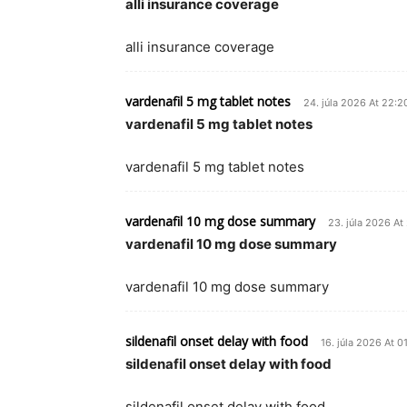
alli insurance coverage
alli insurance coverage
vardenafil 5 mg tablet notes
24. júla 2026 At 22:2
vardenafil 5 mg tablet notes
vardenafil 5 mg tablet notes
vardenafil 10 mg dose summary
23. júla 2026 At
vardenafil 10 mg dose summary
vardenafil 10 mg dose summary
sildenafil onset delay with food
16. júla 2026 At 0
sildenafil onset delay with food
sildenafil onset delay with food