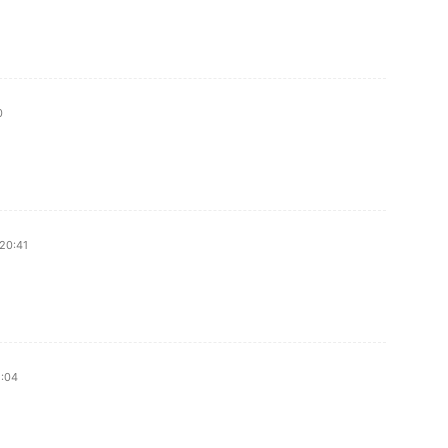
0
 20:41
1:04