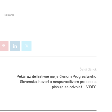
- Reklama -
Ďalší článok
Pekár už definitívne nie je členom Progresívneho
Slovenska, hovorí o nespravodlivom procese a
plánuje sa odvolať – VIDEO