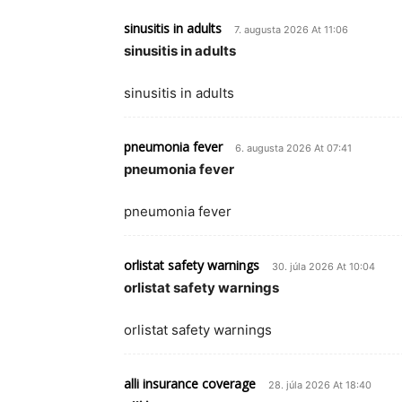
sinusitis in adults
7. augusta 2026 At 11:06
sinusitis in adults
sinusitis in adults
pneumonia fever
6. augusta 2026 At 07:41
pneumonia fever
pneumonia fever
orlistat safety warnings
30. júla 2026 At 10:04
orlistat safety warnings
orlistat safety warnings
alli insurance coverage
28. júla 2026 At 18:40