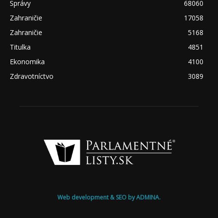
Správy
68060
Zahraničie
17058
Zahraničie
5168
Titulka
4851
Ekonomika
4100
Zdravotníctvo
3089
Web development & SEO by ADMINA.