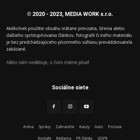
© 2020 - 2023, MEDIA WORK s.r.o.
Akékoľvek použitie obsahu vrátane prevzatia, šírenia alebo
ďalšieho sprístupňovania článkov, fotografií či iného materiálu
je bez predchádzajúceho písomného súhlasu prevádzkovateľa
zakázané.
Nikto nám nediktuje, o čom máme písať!
Sociálne siete
Aréna
Správy
Zahraničie
Kauzy
Auto
Počasie
Kontakt
Reklama
PR články
GDPR