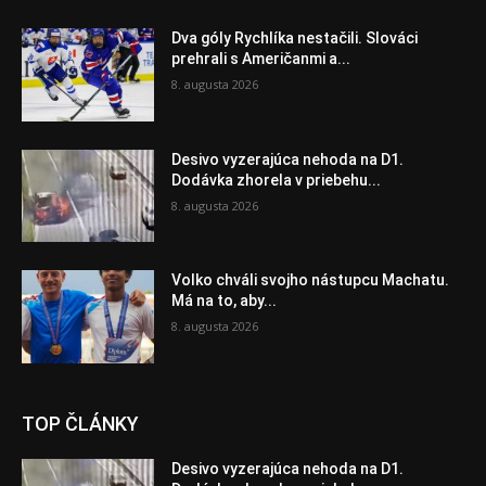
Dva góly Rychlíka nestačili. Slováci
prehrali s Američanmi a...
8. augusta 2026
Desivo vyzerajúca nehoda na D1.
Dodávka zhorela v priebehu...
8. augusta 2026
Volko chváli svojho nástupcu Machatu.
Má na to, aby...
8. augusta 2026
TOP ČLÁNKY
Desivo vyzerajúca nehoda na D1.