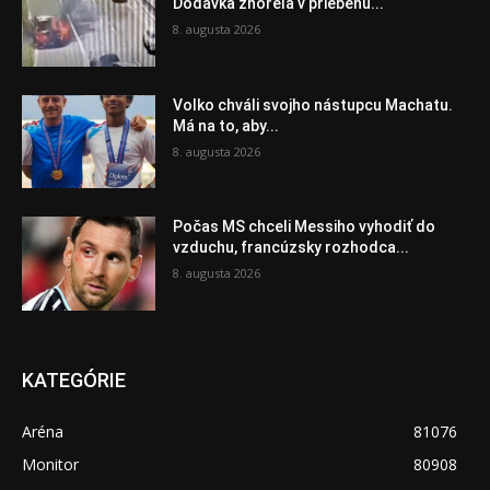
Dodávka zhorela v priebehu...
8. augusta 2026
Volko chváli svojho nástupcu Machatu.
Má na to, aby...
8. augusta 2026
Počas MS chceli Messiho vyhodiť do
vzduchu, francúzsky rozhodca...
8. augusta 2026
KATEGÓRIE
Aréna
81076
Monitor
80908