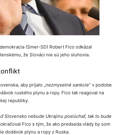
 demokracia (Smer-SD) Robert Fico odkázal
enskému, že Slováci nie sú jeho sluhovia.
onflikt
venska, aby prijalo „
nezmyselné sankcie
“ v podobe
ávok ruského plynu a ropy. Fico tak reagoval na
kej republiky.
eď Slovensko nebude Ukrajinu poslúchať, tak to bude
pokračoval Fico s tým, že ako predseda vlády by som
nie dodávok plynu a ropy z Ruska.