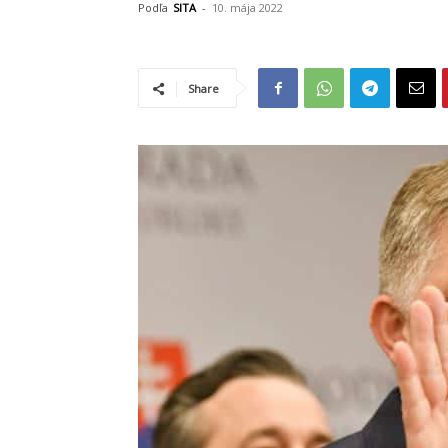
Podľa
SITA
-
10. mája 2022
Share