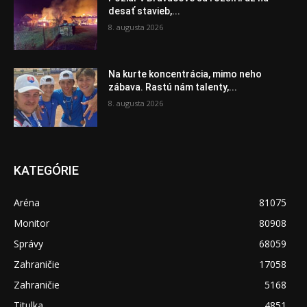
desať stavieb,...
8. augusta 2026
Na kurte koncentrácia, mimo neho
zábava. Rastú nám talenty,...
8. augusta 2026
KATEGÓRIE
Aréna
81075
Monitor
80908
Správy
68059
Zahraničie
17058
Zahraničie
5168
Titulka
4851