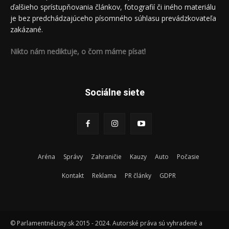
ďalšieho sprístupňovania článkov, fotografií či iného materiálu
je bez predchádzajúceho písomného súhlasu prevádzkovateľa
zakázané.
Nikto nám nediktuje, o čom máme písať!
Sociálne siete
Aréna
Správy
Zahraničie
Kauzy
Auto
Počasie
Kontakt
Reklama
PR články
GDPR
© ParlamentnéListy.sk 2015 - 2024. Autorské práva sú vyhradené a