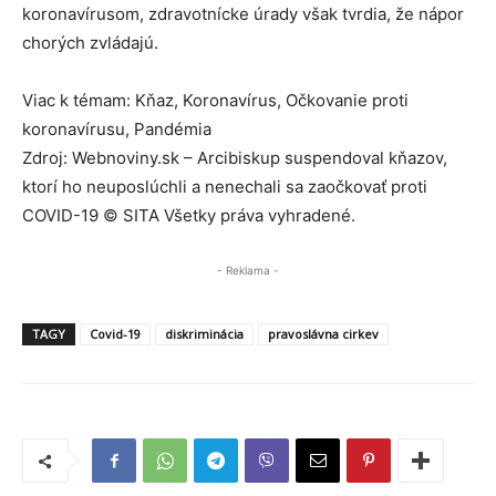
koronavírusom, zdravotnícke úrady však tvrdia, že nápor
chorých zvládajú.
Viac k témam: Kňaz, Koronavírus, Očkovanie proti
koronavírusu, Pandémia
Zdroj: Webnoviny.sk – Arcibiskup suspendoval kňazov,
ktorí ho neuposlúchli a nenechali sa zaočkovať proti
COVID-19 © SITA Všetky práva vyhradené.
- Reklama -
TAGY
Covid-19
diskriminácia
pravoslávna cirkev