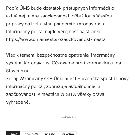
Podľa ÚMS bude dostatok prístupných informácií o
aktuálnej miere zaočkovanosti dôležitou súčasťou
prípravy na tretiu vlnu pandémie koronavírusu.
Informačný portál nájde verejnosť na stránke
https://www.uniamiest.sk/zaockovanost-mesta.
Viac k témam: bezpečnostné opatrenia, informačný
systém, Koronavírus, Očkovanie proti koronavírusu na
Slovensku
Zdroj: Webnoviny.sk – Únia miest Slovenska spustila nový
informačný portál, zobrazuje aktuálnu mieru
zaočkovanosti v mestách © SITA Všetky práva
vyhradené.
- Reklama -
TAGY
Covid-19
mesto
vakcína