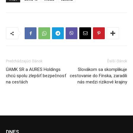
Predchádzajúci článok
Ďalší článok
ÚAMK SR a AURES Holdings
Slovákom sa skomplikuje
chcú spolu zlepšiť bezpečnosť
cestovanie do Fínska, zaradili
na cestách
nás medzi rizikové krajiny
DNES