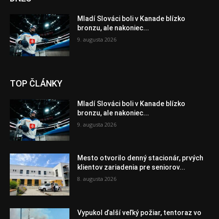
Mladí Slováci boli v Kanade blízko
bronzu, ale nakoniec...
9. augusta 2026
TOP ČLÁNKY
Mladí Slováci boli v Kanade blízko
bronzu, ale nakoniec...
9. augusta 2026
Mesto otvorilo denný stacionár, prvých
klientov zariadenia pre seniorov...
8. augusta 2026
Vypukol ďalší veľký požiar, tentoraz vo