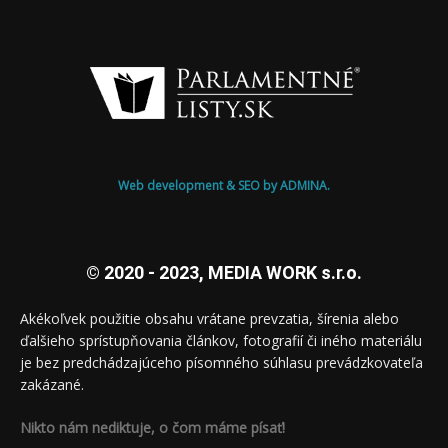
Web development & SEO by ADMINA.
© 2020 - 2023, MEDIA WORK s.r.o.
Akékoľvek použitie obsahu vrátane prevzatia, šírenia alebo
ďalšieho sprístupňovania článkov, fotografií či iného materiálu
je bez predchádzajúceho písomného súhlasu prevádzkovateľa
zakázané.
Nikto nám nediktuje, o čom máme písať!