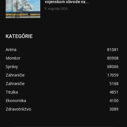
vojenskom obvode na...
8. augusta 2026
KATEGÓRIE
Aréna
81081
Monitor
80908
Správy
68066
Zahraničie
17059
Zahraničie
5168
Titulka
4851
Ekonomika
4100
Zdravotníctvo
3089