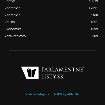
Správy
68039
Zahraničie
17051
Zahraničie
5168
Titulka
4851
Ekonomika
4099
Zdravotníctvo
3089
Web development & SEO by ADMINA.