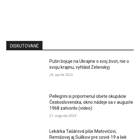
DISKUTOVANÉ
Putin bojuje na Ukrajine o svoj život, nie o
svoju krajinu, vyhlásil Zelenskyj
24. apríla 2023
Pellegrini si pripomenul obete okupácie
Československa, okno nádeje sa v auguste
1968 zatvorilo (video)
21. augusta 2024
Lekárka Tašárová píše Matovičovi,
Remišovej aj Sulíkovi pre covid-19 a liek