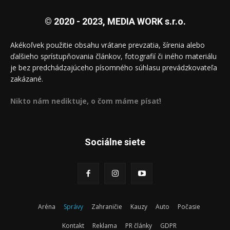
© 2020 - 2023, MEDIA WORK s.r.o.
Akékoľvek použitie obsahu vrátane prevzatia, šírenia alebo
ďalšieho sprístupňovania článkov, fotografií či iného materiálu
je bez predchádzajúceho písomného súhlasu prevádzkovateľa
zakázané.
Nikto nám nediktuje, o čom máme písať!
Sociálne siete
Aréna
Správy
Zahraničie
Kauzy
Auto
Počasie
Kontakt
Reklama
PR články
GDPR