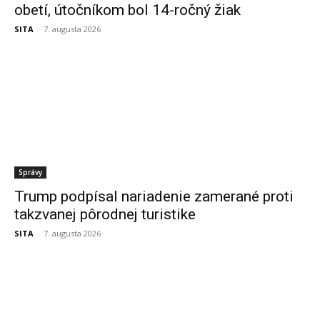
obetí, útočníkom bol 14-ročný žiak
SITA
-
7. augusta 2026
Správy
Trump podpísal nariadenie zamerané proti
takzvanej pôrodnej turistike
SITA
-
7. augusta 2026