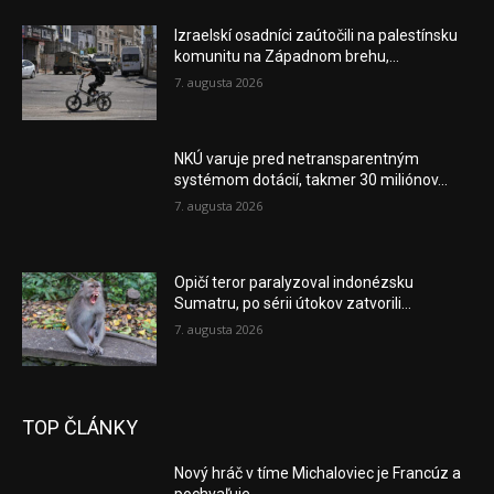
Izraelskí osadníci zaútočili na palestínsku
komunitu na Západnom brehu,...
7. augusta 2026
NKÚ varuje pred netransparentným
systémom dotácií, takmer 30 miliónov...
7. augusta 2026
Opičí teror paralyzoval indonézsku
Sumatru, po sérii útokov zatvorili...
7. augusta 2026
TOP ČLÁNKY
Nový hráč v tíme Michaloviec je Francúz a