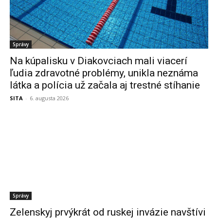
Správy
Na kúpalisku v Diakovciach mali viacerí
ľudia zdravotné problémy, unikla neznáma
látka a polícia už začala aj trestné stíhanie
SITA
-
6. augusta 2026
Správy
Zelenskyj prvýkrát od ruskej invázie navštívi