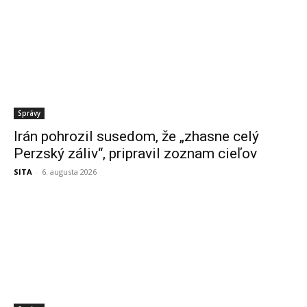
Správy
Irán pohrozil susedom, že „zhasne celý
Perzský záliv“, pripravil zoznam cieľov
SITA
-
6. augusta 2026