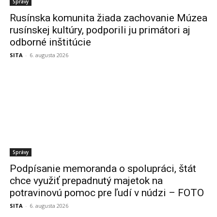
Správy
Rusínska komunita žiada zachovanie Múzea
rusínskej kultúry, podporili ju primátori aj
odborné inštitúcie
SITA
-
6. augusta 2026
Správy
Podpísanie memoranda o spolupráci, štát
chce využiť prepadnutý majetok na
potravinovú pomoc pre ľudí v núdzi – FOTO
SITA
-
6. augusta 2026