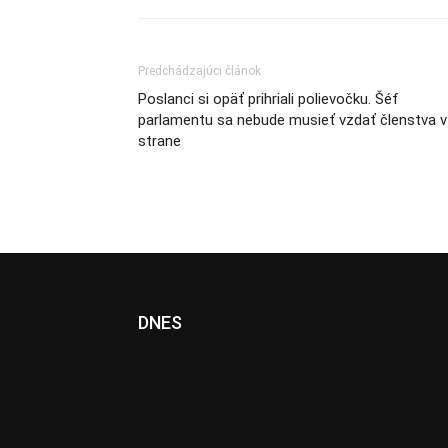
Predchádzajúci článok
Poslanci si opäť prihriali polievočku. Šéf
parlamentu sa nebude musieť vzdať členstva v
strane
DNES