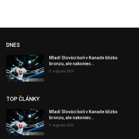
DNES
Mladí Slováci boli v Kanade blízko
bronzu, ale nakoniec...
9. augusta 2026
TOP ČLÁNKY
Mladí Slováci boli v Kanade blízko
bronzu, ale nakoniec...
9. augusta 2026