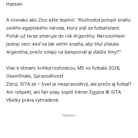
Hassan.
A rovnako ako Zico ešte doplnil:
“Rozhodca potopil snahu
celého egyptského národa, ktorý stál za futbalistami.
Pohár už teraz smeruje do rúk Argentíny. Nerozumiem
jednej veci: keď sa tak veľmi snažia, aby titul získala
Argentína, prečo volajú na šampionát aj ďalšie tímy?”
Viac k témam: kritika rozhodcov, MS vo futbale 2026,
Osemfinále, Spravodlivosť
Zdroj: SITA.sk – Svet je nespravodlivý, ale prečo aj futbal?
Ani rešpekt, ani fair-play, soptil tréner Egypta © SITA
Všetky práva vyhradené.
- Reklama -