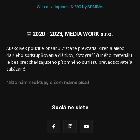
Web development & SEO by ADMINA.
© 2020 - 2023, MEDIA WORK s.r.o.
Akékoľvek použitie obsahu vrátane prevzatia, šírenia alebo
ďalšieho sprístupňovania článkov, fotografií či iného materiálu
je bez predchádzajúceho písomného súhlasu prevádzkovateľa
zakázané.
Nikto nám nediktuje, o čom máme písať!
Sociálne siete