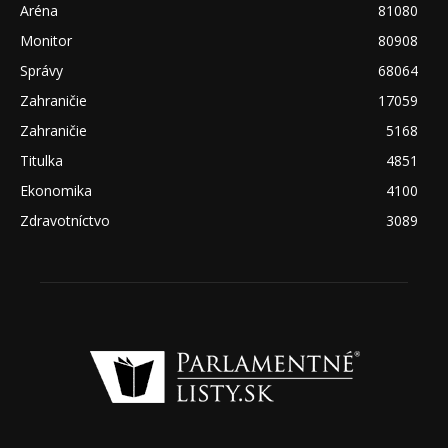
Aréna
81080
Monitor
80908
Správy
68064
Zahraničie
17059
Zahraničie
5168
Titulka
4851
Ekonomika
4100
Zdravotníctvo
3089