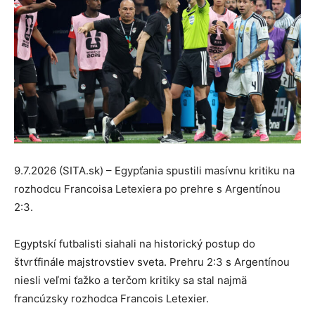
9.7.2026 (SITA.sk) – Egypťania spustili masívnu kritiku na
rozhodcu Francoisa Letexiera po prehre s Argentínou
2:3.
Egyptskí futbalisti siahali na historický postup do
štvrťfinále majstrovstiev sveta. Prehru 2:3 s Argentínou
niesli veľmi ťažko a terčom kritiky sa stal najmä
francúzsky rozhodca Francois Letexier.