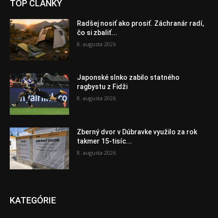
TOP ČLÁNKY
Radšej nosiť ako prosiť. Záchranár radí,
čo si zbaliť...
8. augusta 2026
Japonské slnko zabilo statného
ragbystu z Fidži
8. augusta 2026
Zberný dvor v Dúbravke využilo za rok
takmer 15-tisíc...
8. augusta 2026
KATEGÓRIE