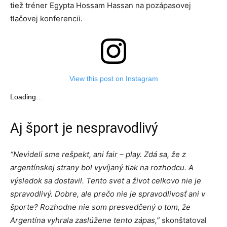
tiež tréner Egypta Hossam Hassan na pozápasovej
tlačovej konferencii.
View this post on Instagram
Loading…
Aj šport je nespravodlivý
“Nevideli sme rešpekt, ani fair – play. Zdá sa, že z
argentínskej strany bol vyvíjaný tlak na rozhodcu. A
výsledok sa dostavil. Tento svet a život celkovo nie je
spravodlivý. Dobre, ale prečo nie je spravodlivosť ani v
športe? Rozhodne nie som presvedčený o tom, že
Argentína vyhrala zaslúžene tento zápas,”
skonštatoval