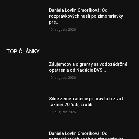
Daniela Lovlin Cmoríková: Od
rozprávkových huslí po zimomriavky
pre...
10. augusta 2026
TOP ČLÁNKY
Záujemcovia o granty na vodozádržné
opatrenia od Nadácie BVS...
10. augusta 2026
Silné zemetrasenie pripravilo o život
takmer 70 ľudí, zrútili...
10. augusta 2026
Daniela Lovlin Cmoríková: Od