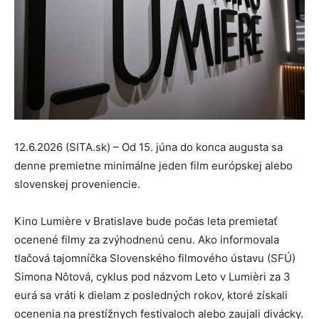
12.6.2026 (SITA.sk) – Od 15. júna do konca augusta sa
denne premietne minimálne jeden film európskej alebo
slovenskej proveniencie.
Kino Lumière v Bratislave bude počas leta premietať
ocenené filmy za zvýhodnenú cenu. Ako informovala
tlačová tajomníčka Slovenského filmového ústavu (SFÚ)
Simona Nôtová, cyklus pod názvom Leto v Lumièri za 3
eurá sa vráti k dielam z posledných rokov, ktoré získali
ocenenia na prestížnych festivaloch alebo zaujali divácky.