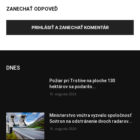
ZANECHAŤ ODPOVEĎ
PRIHLÁSIŤ A ZANECHAŤ KOMENTÁR
DNES
Požiar pri Trstíne na ploche 130
hektárov sa podarilo...
10. augusta 2026
Ministerstvo vnútra vyzvalo spoločnosť
Soitron na odstránenie dvoch radarov...
10. augusta 2026