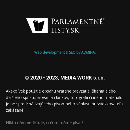
Web development & SEO by ADMINA.
© 2020 - 2023, MEDIA WORK s.r.o.
Akékoľvek použitie obsahu vrátane prevzatia, šírenia alebo
ďalšieho sprístupňovania článkov, fotografií či iného materiálu
je bez predchádzajúceho písomného súhlasu prevádzkovateľa
zakázané.
Nikto nám nediktuje, o čom máme písať!