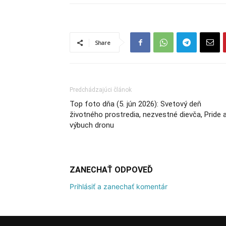
Share
Predchádzajúci článok
Top foto dňa (5. jún 2026): Svetový deň
životného prostredia, nezvestné dievča, Pride 
výbuch dronu
ZANECHAŤ ODPOVEĎ
Prihlásiť a zanechať komentár