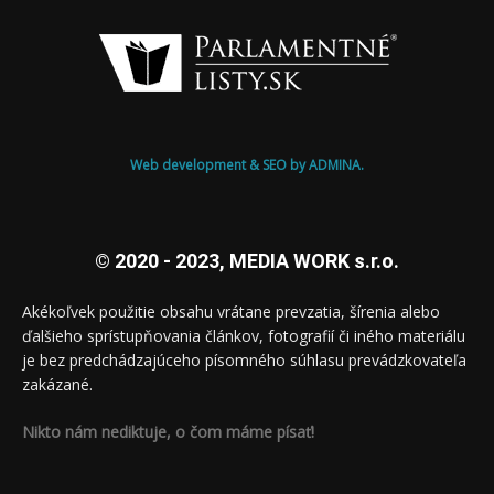
Web development & SEO by ADMINA.
© 2020 - 2023, MEDIA WORK s.r.o.
Akékoľvek použitie obsahu vrátane prevzatia, šírenia alebo
ďalšieho sprístupňovania článkov, fotografií či iného materiálu
je bez predchádzajúceho písomného súhlasu prevádzkovateľa
zakázané.
Nikto nám nediktuje, o čom máme písať!