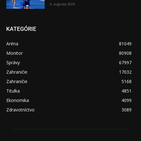
6. augusta 2026
KATEGÓRIE
Aréna
81049
Monitor
80908
Správy
67997
Zahraničie
17032
Zahraničie
5168
Titulka
4851
Ekonomika
4099
Zdravotníctvo
3089