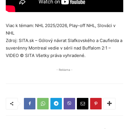
Viac k témam: NHL 2025/2026, Play-off NHL, Slováci v
NHL
Zdroj: SITA.sk – Gólový návrat Slafkovského a Caufielda a
suverénny Montreal vedie v sérii nad Buffalom 2:1 –
VIDEO © SITA Všetky práva vyhradené.
- Reklama -