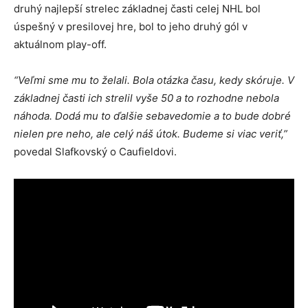
druhý najlepší strelec základnej časti celej NHL bol
úspešný v presilovej hre, bol to jeho druhý gól v
aktuálnom play-off.
“Veľmi sme mu to želali. Bola otázka času, kedy skóruje. V
základnej časti ich strelil vyše 50 a to rozhodne nebola
náhoda. Dodá mu to ďalšie sebavedomie a to bude dobré
nielen pre neho, ale celý náš útok. Budeme si viac veriť,”
povedal Slafkovský o Caufieldovi.