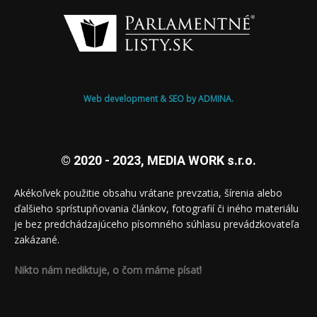
Web development & SEO by ADMINA.
© 2020 - 2023, MEDIA WORK s.r.o.
Akékoľvek použitie obsahu vrátane prevzatia, šírenia alebo
ďalšieho sprístupňovania článkov, fotografií či iného materiálu
je bez predchádzajúceho písomného súhlasu prevádzkovateľa
zakázané.
Nikto nám nediktuje, o čom máme písať!