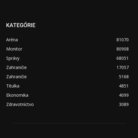
KATEGÓRIE
Aréna
81070
Monitor
80908
Správy
68051
Zahraničie
17057
Zahraničie
5168
Titulka
4851
Ekonomika
4099
Zdravotníctvo
3089