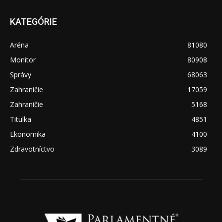
KATEGÓRIE
Aréna
81080
Monitor
80908
Správy
68063
Zahraničie
17059
Zahraničie
5168
Titulka
4851
Ekonomika
4100
Zdravotníctvo
3089