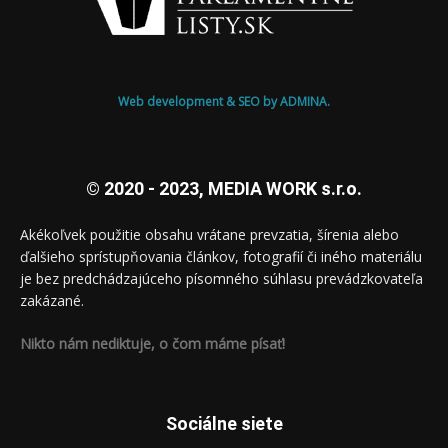
Web development & SEO by ADMINA.
© 2020 - 2023, MEDIA WORK s.r.o.
Akékoľvek použitie obsahu vrátane prevzatia, šírenia alebo
ďalšieho sprístupňovania článkov, fotografií či iného materiálu
je bez predchádzajúceho písomného súhlasu prevádzkovateľa
zakázané.
Nikto nám nediktuje, o čom máme písať!
Sociálne siete