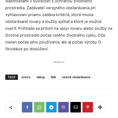
vlastnosťami v súvislosti s ochranou životného
prostredia. Zadávateľ verejného obstarávania pri
vyhlasovaní priamo zadáva kritériá, ktoré musia
obstarávané tovary a služby spĺňať a ktoré je možné
overiť. Prihliada sa pritom na vplyv tovaru alebo služby na
životné prostredie počas celého životného cyklu, čiže
nielen počas jeho používania, ale aj počas výroby či
likvidácie po doslúžení.
- Reklama -
TAGY
enviro
nákup
štát
zelené obstarávanie