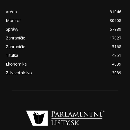
Aréna
81046
Monitor
80908
Správy
67989
Zahraničie
17027
Zahraničie
5168
Titulka
4851
Ekonomika
4099
Zdravotníctvo
3089