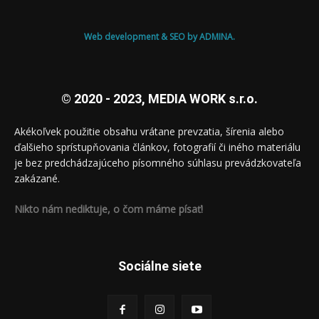
Web development & SEO by ADMINA.
© 2020 - 2023, MEDIA WORK s.r.o.
Akékoľvek použitie obsahu vrátane prevzatia, šírenia alebo
ďalšieho sprístupňovania článkov, fotografií či iného materiálu
je bez predchádzajúceho písomného súhlasu prevádzkovateľa
zakázané.
Nikto nám nediktuje, o čom máme písať!
Sociálne siete