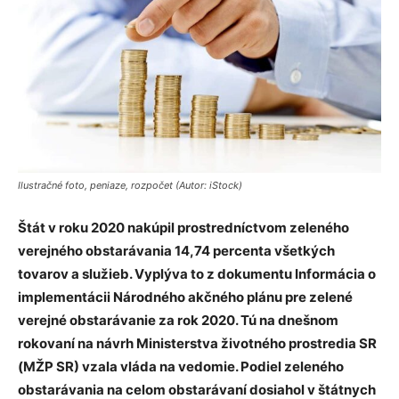
Ilustračné foto, peniaze, rozpočet (Autor: iStock)
Štát v roku 2020 nakúpil prostredníctvom zeleného
verejného obstarávania 14,74 percenta všetkých
tovarov a služieb. Vyplýva to z dokumentu Informácia o
implementácii Národného akčného plánu pre zelené
verejné obstarávanie za rok 2020. Tú na dnešnom
rokovaní na návrh Ministerstva životného prostredia SR
(MŽP SR) vzala vláda na vedomie. Podiel zeleného
obstarávania na celom obstarávaní dosiahol v štátnych