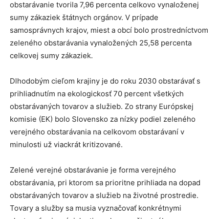
obstarávanie tvorila 7,96 percenta celkovo vynaloženej
sumy zákaziek štátnych orgánov. V prípade
samosprávnych krajov, miest a obcí bolo prostredníctvom
zeleného obstarávania vynaložených 25,58 percenta
celkovej sumy zákaziek.
Dlhodobým cieľom krajiny je do roku 2030 obstarávať s
prihliadnutím na ekologickosť 70 percent všetkých
obstarávaných tovarov a služieb. Zo strany Európskej
komisie (EK) bolo Slovensko za nízky podiel zeleného
verejného obstarávania na celkovom obstarávaní v
minulosti už viackrát kritizované.
Zelené verejné obstarávanie je forma verejného
obstarávania, pri ktorom sa prioritne prihliada na dopad
obstarávaných tovarov a služieb na životné prostredie.
Tovary a služby sa musia vyznačovať konkrétnymi