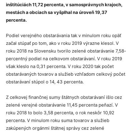
inštitúciách 11,72 percenta, v samosprávnych krajoch,
mestách a obciach sa vyšplhal na úroveň 19,37
percenta.
Podiel verejného obstarávania tak v minulom roku opäť
začal stúpať po tom, ako v roku 2019 výrazne klesol. V
roku 2018 na Slovensku tvorilo zelené obstarávanie 7,58-
percentný podiel na celkovom obstarávaní. V roku 2019
však kleslo na 0,31 percenta. V roku 2020 tak počet
obstarávaných tovarov a služieb vzhľadom celkový počet
obstarávaní stúpol o 14, 43 percenta.
Z celkovej finančnej sumy štátnych obstarávaní išlo cez
zelené verejné obstarávanie 11,45 percenta peňazí. V
roku 2018 to bolo 3,58 percenta, o rok neskôr 10,92
percenta. V minulom roku suma tovarov a služieb
zakúpených orgánmi štátnej správy cez zelené