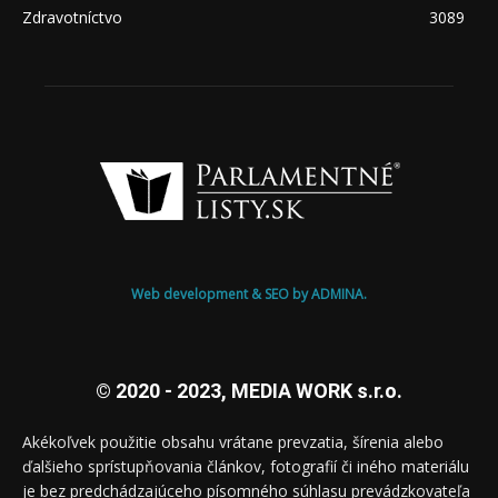
Zdravotníctvo
3089
Web development & SEO by ADMINA.
© 2020 - 2023, MEDIA WORK s.r.o.
Akékoľvek použitie obsahu vrátane prevzatia, šírenia alebo
ďalšieho sprístupňovania článkov, fotografií či iného materiálu
je bez predchádzajúceho písomného súhlasu prevádzkovateľa