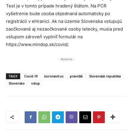
Test je v tomto prípade hradený štátom. Na PCR
vyšetrenie bude osoba objednaná automaticky po
registrácii v eHranici. Ak na územie Slovenska vstupujú
zaočkované aj nezaočkované osoby letecky, musia pred
vstupom zároveň vyplniť formulár na
https://www.mindop.sk/covid/.
- Reklama -
TAGY
Covid-19
koronavírus
pravidlá
Slovenská republika
Slovensko
vstup