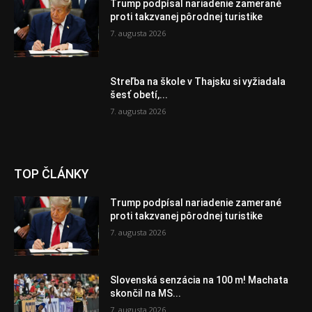
Trump podpísal nariadenie zamerané
proti takzvanej pôrodnej turistike
7. augusta 2026
Streľba na škole v Thajsku si vyžiadala
šesť obetí,...
7. augusta 2026
TOP ČLÁNKY
Trump podpísal nariadenie zamerané
proti takzvanej pôrodnej turistike
7. augusta 2026
Slovenská senzácia na 100 m! Machata
skončil na MS...
7. augusta 2026