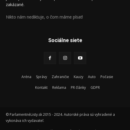
zakázané.
Nikto nám nediktuje, o čom máme písať!
Sociálne siete
Aréna
Správy
Zahraničie
Kauzy
Auto
Počasie
Kontakt
Reklama
PR články
GDPR
© ParlamentnéListy.sk 2015 - 2024. Autorské práva sú vyhradené a
vykonáva ich vydavateľ.