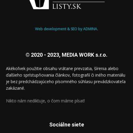
Web development & SEO by ADMINA.
© 2020 - 2023, MEDIA WORK s.r.o.
Akékoľvek použitie obsahu vrátane prevzatia, šírenia alebo
ďalšieho sprístupňovania článkov, fotografií či iného materiálu
je bez predchádzajúceho písomného súhlasu prevádzkovateľa
zakázané.
Nikto nám nediktuje, o čom máme písať!
Sociálne siete