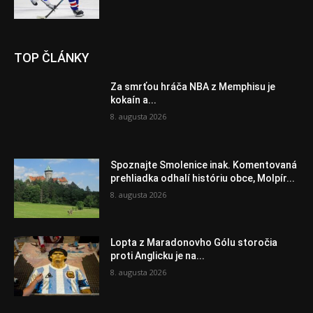
TOP ČLÁNKY
Za smrťou hráča NBA z Memphisu je
kokaín a...
8. augusta 2026
Spoznajte Smolenice inak. Komentovaná
prehliadka odhalí históriu obce, Molpír...
8. augusta 2026
Lopta z Maradonovho Gólu storočia
proti Anglicku je na...
8. augusta 2026