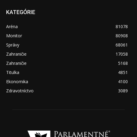
KATEGÓRIE
Aréna
81078
Monitor
80908
Správy
68061
Zahraničie
17058
Zahraničie
5168
Titulka
4851
Ekonomika
4100
Zdravotníctvo
3089