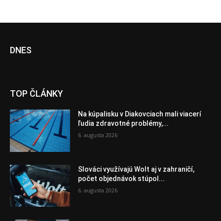
DNES
TOP ČLÁNKY
Na kúpalisku v Diakovciach mali viacerí
ľudia zdravotné problémy,...
6. augusta 2026
Slováci využívajú Wolt aj v zahraničí,
počet objednávok stúpol...
6. augusta 2026