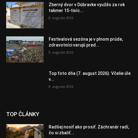
Zberný dvor v Dúbravke využilo za rok
takmer 15-tisíc...
8. augusta 2026
Festivalová sezóna je v plnom prúde,
zdravotníci varujú pred...
8. augusta 2026
Top foto dňa (7. august 2026): Včelie úle
v...
8. augusta 2026
TOP ČLÁNKY
Radšej nosiť ako prosiť. Záchranár radí,
čo si zbaliť...