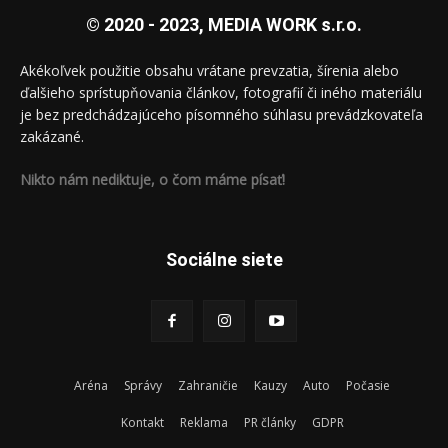
© 2020 - 2023, MEDIA WORK s.r.o.
Akékoľvek použitie obsahu vrátane prevzatia, šírenia alebo
ďalšieho sprístupňovania článkov, fotografií či iného materiálu
je bez predchádzajúceho písomného súhlasu prevádzkovateľa
zakázané.
Nikto nám nediktuje, o čom máme písať!
Sociálne siete
Aréna
Správy
Zahraničie
Kauzy
Auto
Počasie
Kontakt
Reklama
PR články
GDPR