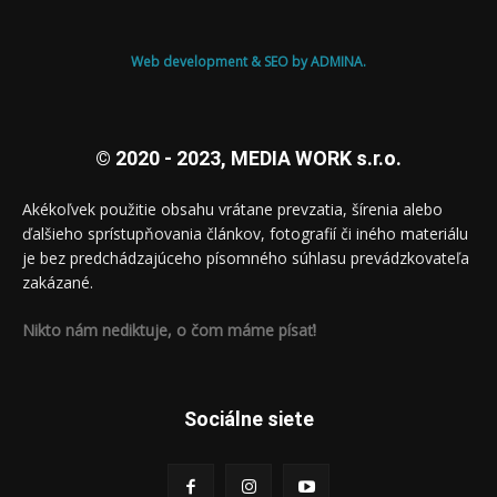
Web development & SEO by ADMINA.
© 2020 - 2023, MEDIA WORK s.r.o.
Akékoľvek použitie obsahu vrátane prevzatia, šírenia alebo
ďalšieho sprístupňovania článkov, fotografií či iného materiálu
je bez predchádzajúceho písomného súhlasu prevádzkovateľa
zakázané.
Nikto nám nediktuje, o čom máme písať!
Sociálne siete