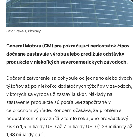
Foto: Pexels, Pixabay
General Motors (GM) pre pokračujúci nedostatok čipov
dočasne zastavuje výrobu alebo predlžuje odstávky
produkcie v niekoľkých severoamerických závodoch.
Dočasné zatvorenie sa pohybuje od jedného alebo dvoch
týždňov až po niekoľko dodatočných týždňov v závodoch,
v ktorých sa výroba už zastavila skôr. Náklady na
zastavenie produkcie sú podľa GM započítané v
celoročnom výhľade. Koncern očakáva, že problém s
nedostatkom čipov zníži v tomto roku jeho prevádzkový
zisk o 1,5 miliardy USD až 2 miliardy USD (1,26 miliardy až
1,68 miliardy eur).