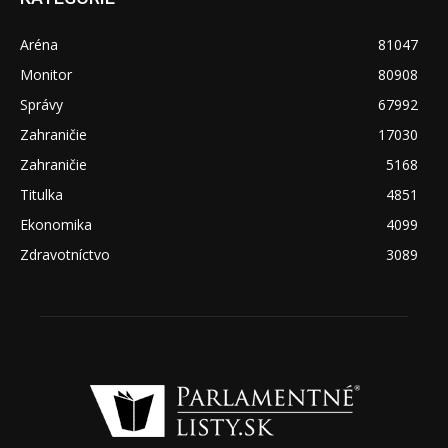
Aréna
81047
Monitor
80908
Správy
67992
Zahraničie
17030
Zahraničie
5168
Titulka
4851
Ekonomika
4099
Zdravotníctvo
3089