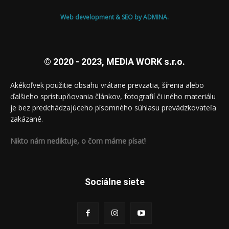
Web development & SEO by ADMINA.
© 2020 - 2023, MEDIA WORK s.r.o.
Akékoľvek použitie obsahu vrátane prevzatia, šírenia alebo
ďalšieho sprístupňovania článkov, fotografií či iného materiálu
je bez predchádzajúceho písomného súhlasu prevádzkovateľa
zakázané.
Nikto nám nediktuje, o čom máme písať!
Sociálne siete