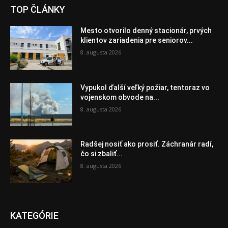
TOP ČLÁNKY
Mesto otvorilo denný stacionár, prvých
klientov zariadenia pre seniorov...
8. augusta 2026
Vypukol ďalší veľký požiar, tentoraz vo
vojenskom obvode na...
8. augusta 2026
Radšej nosiť ako prosiť. Záchranár radí,
čo si zbaliť...
8. augusta 2026
KATEGÓRIE