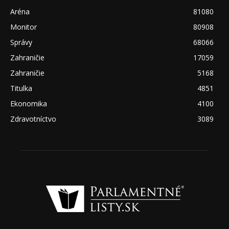
Aréna
81080
Monitor
80908
Správy
68066
Zahraničie
17059
Zahraničie
5168
Titulka
4851
Ekonomika
4100
Zdravotníctvo
3089