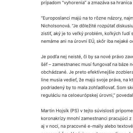
prípadom “vyhorenia” a zmazáva sa hranica
“Europoslanci majú na to rôzne názory, najmä
Nicholsonová. “Je dôležité rozpútať diskusiu
zistiť, aký je to veľký problém, koľkých ľudí
nemáme ani na úrovni EÚ, skôr iba nejaké od
Je podľa nej neisté, či by sa nové právo za
šéf – zamestnanec musí fungovať na báze ne
obchádzané. Je preto efektívnejšie zozbier
line musia vedieť, že majú svoje práva, na 
podriadený by to mala zohľadňovať. Som skôr
reguláciu na celoeurópskej úrovni,” povedal
Martin Hojsík (PS) v tejto súvislosti pripo
koronakrízy mnohí zamestnanci pracujúci z 
aj v noci, na pracovné e-maily alebo textové