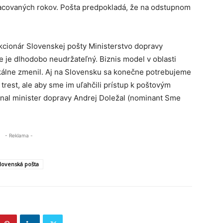
racovaných rokov. Pošta predpokladá, že na odstupnom
kcionár Slovenskej pošty Ministerstvo dopravy
e je dlhodobo neudržateľný. Biznis model v oblasti
ikálne zmenil. Aj na Slovensku sa konečne potrebujeme
 trest, ale aby sme im uľahčili prístup k poštovým
enal minister dopravy Andrej Doležal (nominant Sme
- Reklama -
lovenská pošta