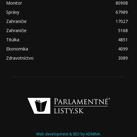
Monitor
80908
Správy
67989
Zahraničie
17027
Zahraničie
5168
Titulka
4851
Ekonomika
4099
Zdravotníctvo
3089
Web development & SEO by ADMINA.