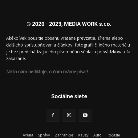
© 2020 - 2023, MEDIA WORK s.r.o.
Akékoľvek použitie obsahu vrátane prevzatia, šírenia alebo
ďalšieho sprístupňovania článkov, fotografií či iného materiálu
je bez predchádzajúceho písomného súhlasu prevádzkovateľa
zakázané.
Nikto nám nediktuje, o čom máme písať!
Sociálne siete
Aréna
Správy
Zahraničie
Kauzy
Auto
Počasie