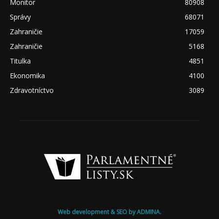
Monitor
80908
Správy
68071
Zahraničie
17059
Zahraničie
5168
Titulka
4851
Ekonomika
4100
Zdravotníctvo
3089
Web development & SEO by ADMINA.