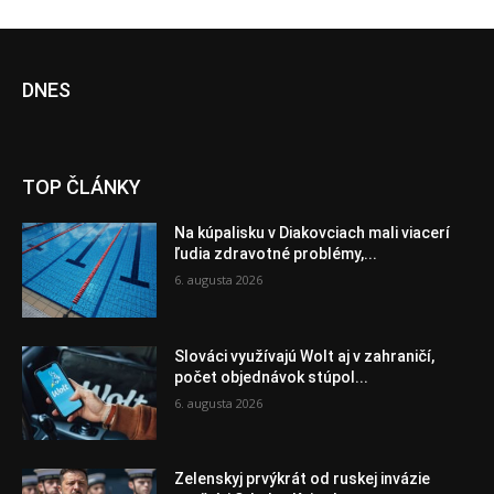
DNES
TOP ČLÁNKY
Na kúpalisku v Diakovciach mali viacerí
ľudia zdravotné problémy,...
6. augusta 2026
Slováci využívajú Wolt aj v zahraničí,
počet objednávok stúpol...
6. augusta 2026
Zelenskyj prvýkrát od ruskej invázie