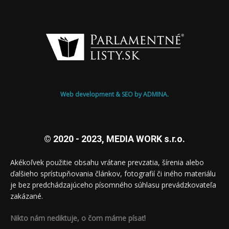
Web development & SEO by ADMINA.
© 2020 - 2023, MEDIA WORK s.r.o.
Akékoľvek použitie obsahu vrátane prevzatia, šírenia alebo
ďalšieho sprístupňovania článkov, fotografií či iného materiálu
je bez predchádzajúceho písomného súhlasu prevádzkovateľa
zakázané.
Nikto nám nediktuje, o čom máme písať!