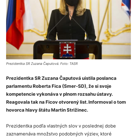
Prezidentka SR Zuzana Čaputová. Foto: TASR
Prezidentka SR Zuzana Čaputová uistila poslanca
parlamentu Roberta Fica (Smer-SD), že si svoje
kompetencie vykonáva v plnom rozsahu ústavy.
Reagovala tak na Ficov otvorený list. Informoval o tom
hovorca hlavy štátu Martin Strižinec.
Prezidentka podľa vlastných slov v poslednej dobe
zaznamenáva množstvo podobných výziev, ktoré