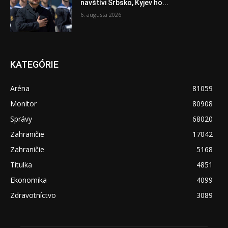
navštívi Srbsko, Kyjev ho...
6. augusta 2026
KATEGÓRIE
Aréna
81059
Monitor
80908
Správy
68020
Zahraničie
17042
Zahraničie
5168
Titulka
4851
Ekonomika
4099
Zdravotníctvo
3089