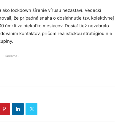
ia ako lockdown šírenie vírusu nezastaví. Vedeckí
ovali, že prípadná snaha o dosiahnutie tzv. kolektívnej
0 úmrtí za niekoľko mesiacov. Dosiaľ tiež nezabralo
edovaním kontaktov, pričom realistickou stratégiou nie
upiny.
- Reklama -