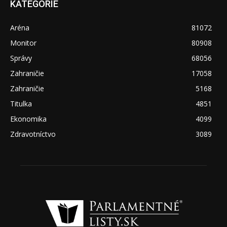
KATEGÓRIE
Aréna
81072
Monitor
80908
Správy
68056
Zahraničie
17058
Zahraničie
5168
Titulka
4851
Ekonomika
4099
Zdravotníctvo
3089