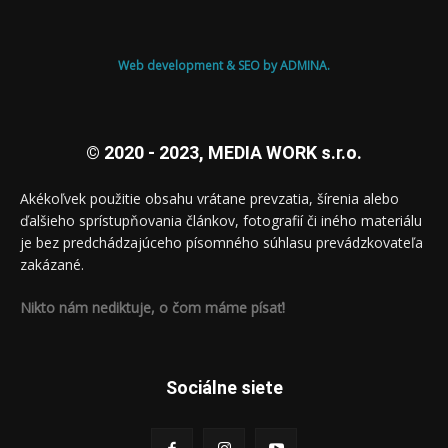
Web development & SEO by ADMINA.
© 2020 - 2023, MEDIA WORK s.r.o.
Akékoľvek použitie obsahu vrátane prevzatia, šírenia alebo
ďalšieho sprístupňovania článkov, fotografií či iného materiálu
je bez predchádzajúceho písomného súhlasu prevádzkovateľa
zakázané.
Nikto nám nediktuje, o čom máme písať!
Sociálne siete