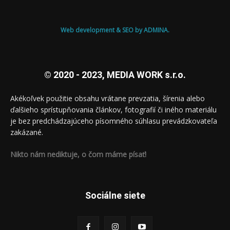
Web development & SEO by ADMINA.
© 2020 - 2023, MEDIA WORK s.r.o.
Akékoľvek použitie obsahu vrátane prevzatia, šírenia alebo
ďalšieho sprístupňovania článkov, fotografií či iného materiálu
je bez predchádzajúceho písomného súhlasu prevádzkovateľa
zakázané.
Nikto nám nediktuje, o čom máme písať!
Sociálne siete