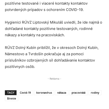
pozitívne testované i viaceré kontakty kontaktov
potvrdených prípadov s ochorením COVID-19.
Hygienici RÚVZ Liptovský Mikuláš uviedli, že ide najmä o
dohľadané kontakty pozitívne testovaných, rodinné
nákazy a kontakty na pracoviskách.
RÚVZ Dolný Kubín priblížil, že v okresoch Dolný Kubín,
Námestovo a Tvrdošín pokračuje aj za pomoci
príslušníkov ozbrojených síl dohľadávanie kontaktov
pozitívnych osôb.
- Reklama -
TAGY
Covid-19
koronavírus
nákaza
pracoviská
rodiny
šírenie