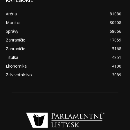
KATEGÓRIE
Aréna
81080
Monitor
80908
Správy
68066
Zahraničie
17059
Zahraničie
5168
Titulka
4851
Ekonomika
4100
Zdravotníctvo
3089