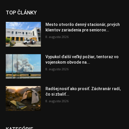
TOP ČLÁNKY
Mesto otvorilo denný stacionár, prvých
klientov zariadenia pre seniorov...
8. augusta 2026
Vypukol ďalší veľký požiar, tentoraz vo
vojenskom obvode na...
8. augusta 2026
Radšej nosiť ako prosiť. Záchranár radí,
čo si zbaliť...
8. augusta 2026