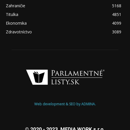
Zahraničie
5168
Titulka
4851
Ekonomika
4099
Zdravotníctvo
3089
Web development & SEO by ADMINA.
© 2020 - 2023, MEDIA WORK s.r.o.