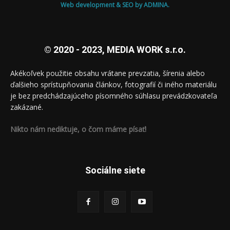
Web development & SEO by ADMINA.
© 2020 - 2023, MEDIA WORK s.r.o.
Akékoľvek použitie obsahu vrátane prevzatia, šírenia alebo
ďalšieho sprístupňovania článkov, fotografií či iného materiálu
je bez predchádzajúceho písomného súhlasu prevádzkovateľa
zakázané.
Nikto nám nediktuje, o čom máme písať!
Sociálne siete