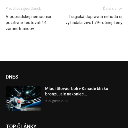
Predchádzajúci článok
Ďalší článok
V popradskej nemocnici
Tragická dopravná nehoda si
pozitívne testovali 14
vyžiadala život 79-ročnej ženy
zamestnancov
DNES
Mladí Slováci boli v Kanade blízko
bronzu, ale nakoniec...
9. augusta 2026
TOP ČLÁNKY