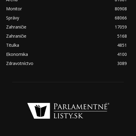
Monitor
80908
Správy
68066
Zahraničie
17059
Zahraničie
5168
Titulka
4851
Ekonomika
4100
Zdravotníctvo
3089