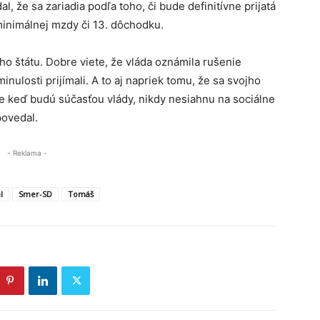
, že sa zariadia podľa toho, či bude definitívne prijatá
 minimálnej mzdy či 13. dôchodku.
ho štátu. Dobre viete, že vláda oznámila rušenie
nulosti prijímali. A to aj napriek tomu, že sa svojho
že keď budú súčasťou vlády, nikdy nesiahnu na sociálne
povedal.
- Reklama -
l
Smer-SD
Tomáš